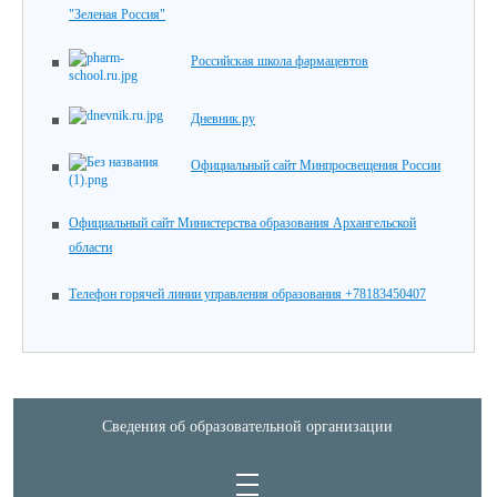
"Зеленая Россия"
Российская школа фармацевтов
Дневник.ру
Официальный сайт Минпросвещения России
Официальный сайт Министерства образования Архангельской
области
Телефон горячей линии управления образования +78183450407
Сведения об образовательной организации