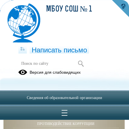
МБОУ СОШ № 1
Написать письмо
Театральная студия "Новый взгляд"
Версия для слабовидящих
Сведения об образовательной организации
ОБРАЩЕНИЯ ГРАЖДАН
ПРОТИВОДЕЙСТВИЕ КОРРУПЦИИ