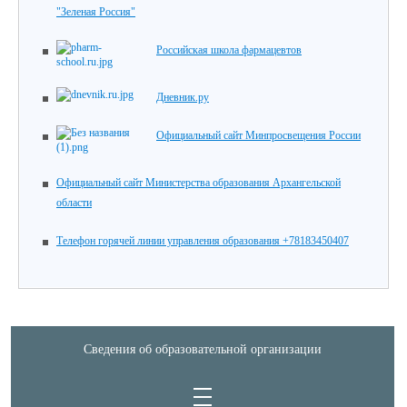
"Зеленая Россия"
Российская школа фармацевтов
Дневник.ру
Официальный сайт Минпросвещения России
Официальный сайт Министерства образования Архангельской
области
Телефон горячей линии управления образования +78183450407
Сведения об образовательной организации