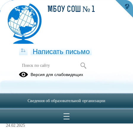
МБОУ СОШ № 1
Написать письмо
Версия для слабовидящих
Питание
Нормативно-правовые документы,
распорядительные акты
Сведения об образовательной организации
(федерального, регионального,
муниципального уровня)
24.02.2025