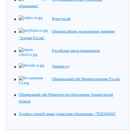
образование"
Культура.рф
Общероссийское экологическое движение
"Зеленая Россия"
Российская школа фармацевтов
Дневник.ру
Официальный сайт Минпросвещения России
Официальный сайт Министерства образования Архангельской
области
Телефон горячей линии управления образования +78183450407