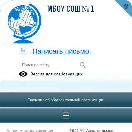
МБОУ СОШ № 1
Написать письмо
Полное наименование
муниципальное бюджетное
Версия для слабовидящих
образовательной организации*
образовательное
учреждение средняя
общеобразовательная школа
№ 1 города Мирного
Сведения об образовательной организации
Архангельской области
Сокращенное наименование
МБОУ СОШ № 1
образовательной организации*
Адрес местонахождения
164170, Архангельская