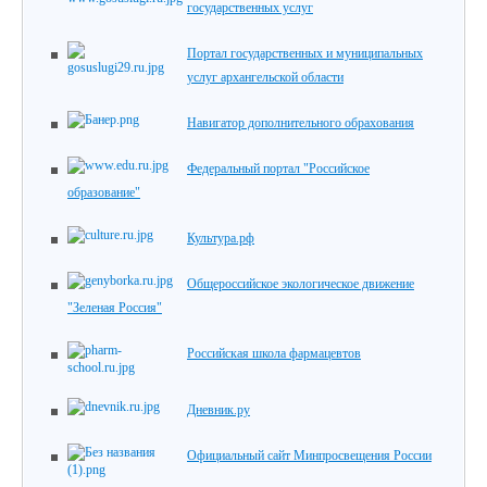
государственных услуг
Портал государственных и муниципальных
услуг архангельской области
Навигатор дополнительного обрахования
Федеральный портал "Российское
образование"
Культура.рф
Общероссийское экологическое движение
"Зеленая Россия"
Российская школа фармацевтов
Дневник.ру
Официальный сайт Минпросвещения России