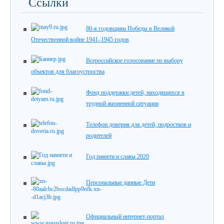
Ссылки
80-я годовщина Победы в Великой
Отечественной войне 1941–1945 годов
Всероссийское голосование по выбору
объектов для благоустроства
Фонд поддержки детей, находящихся в
трудной жизненной ситуации
Телефон доверия для детей, подростков и
родителей
Год памяти и славы 2020
Персональные данные Дети
Официальный интернет-портал