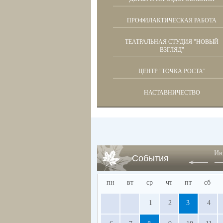
ПРОФИЛАКТИЧЕСКАЯ РАБОТА
ТЕАТРАЛЬНАЯ СТУДИЯ "НОВЫЙ
ВЗГЛЯД"
ЦЕНТР "ТОЧКА РОСТА"
НАСТАВНИЧЕСТВО
Ию
События
пн
вт
ср
чт
пт
сб
1
2
3
4