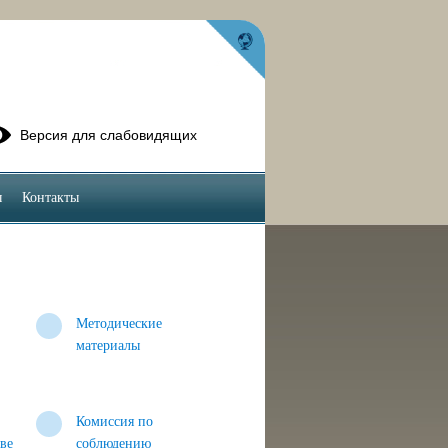
Версия для слабовидящих
ы
Контакты
Методические
материалы
Комиссия по
тве
соблюдению