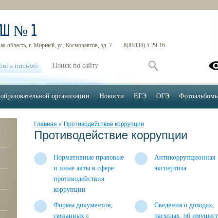
ОШ № 1
я область, г. Мирный, ул. Космонавтов, зд. 7
8(81834) 5-29-16
сать письмо
 образовательной организации
Новости
ЕГЭ
ОГЭ
Фотоальбом
Главная
»
Противодействие коррупции
Противодействие коррупции
Нормативные правовые
Антикоррупционная
и иные акты в сфере
экспертиза
противодействия
коррупции
Формы документов,
Сведения о доходах,
связанных с
расходах, об имущес