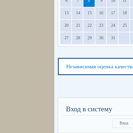
6
7
8
9
10
11
13
14
15
16
17
18
20
21
22
23
24
25
27
28
29
30
31
Независимая оценка качеств
Вход в систему
Вход