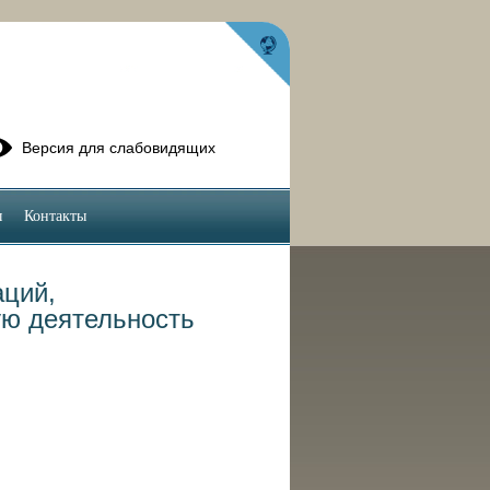
Версия для слабовидящих
ы
Контакты
аций,
ю деятельность