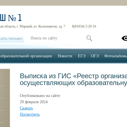
ОШ № 1
я область, г. Мирный, ул. Космонавтов, зд. 7
8(81834) 5-29-16
сать письмо
 образовательной организации
Новости
ЕГЭ
ОГЭ
Фотоальбом
Выписка из ГИС «Реестр организ
осуществляющих образовательну
Опубликовано на сайте
29 февраля 2024
Скачать
Посмотреть