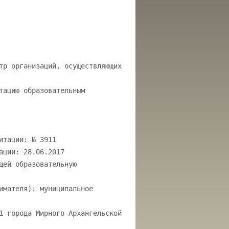
тр организаций, осуществляющих
тацию образовательным
итации: № 3911
ации: 28.06.2017
щей образовательную
имателя): муниципальное
1 города Мирного Архангельской