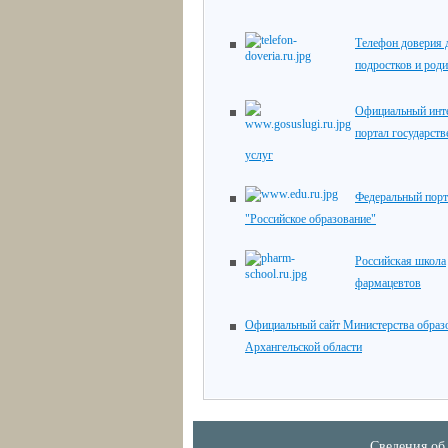
Телефон доверия д
подростков и роди
Официальный инте
портал государст
услуг
Федеральный порт
"Российское образование"
Российская школа
фармацевтов
Официальный сайт Министерства образ
Архангельской области
Сведения об