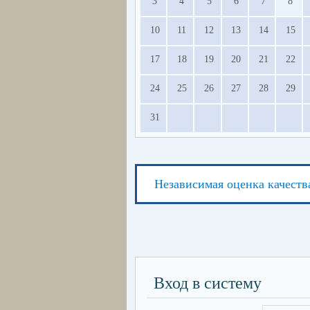
3
4
5
6
7
8
10
11
12
13
14
15
17
18
19
20
21
22
24
25
26
27
28
29
31
Независимая оценка качеств
Вход в систему