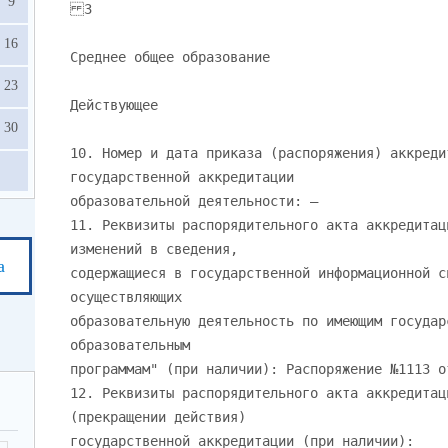
9
3
16
Среднее общее образование
23
Действующее
30
10. Номер и дата приказа (распоряжения) аккреди
государственной аккредитации
образовательной деятельности: —
11. Реквизиты распорядительного акта аккредитац
изменений в сведения,
а
содержащиеся в государственной информационной с
осуществляющих
образовательную деятельность по имеющим государ
образовательным
программам" (при наличии): Распоряжение №1113 о
12. Реквизиты распорядительного акта аккредитац
(прекращении действия)
государственной аккредитации (при наличии):____