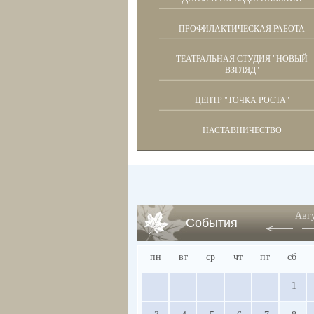
ПРОФИЛАКТИЧЕСКАЯ РАБОТА
ТЕАТРАЛЬНАЯ СТУДИЯ "НОВЫЙ
ВЗГЛЯД"
ЦЕНТР "ТОЧКА РОСТА"
НАСТАВНИЧЕСТВО
Авг
События
пн
вт
ср
чт
пт
сб
1