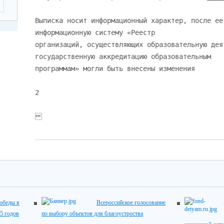
Выписка носит информационный характер, после ее
информационную систему «Реестр
организаций, осуществляющих образовательную дея
государственную аккредитацию образовательным
программам» могли быть внесены изменения
2
обеды в
Всероссийское голосование
5 годов
по выбору объектов для благоустроства