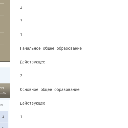
2
3
1
Начальное общее образование
Действующее
2
уст
Основное общее образование
Действующее
вс
2
1