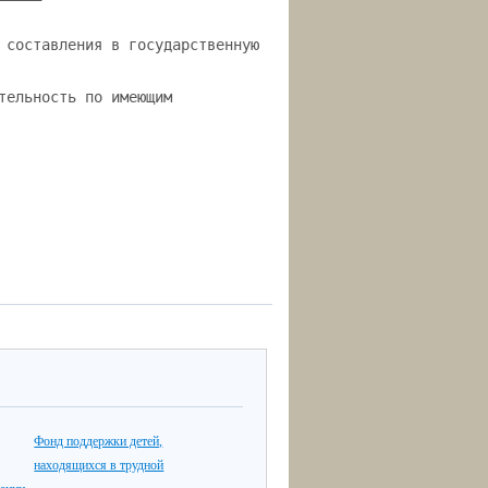
 составления в государственную
тельность по имеющим
Фонд поддержки детей,
находящихся в трудной