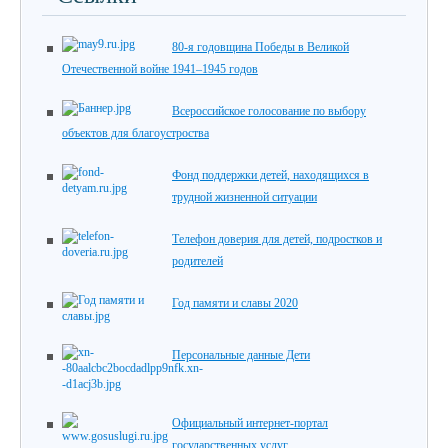
80-я годовщина Победы в Великой
Отечественной войне 1941–1945 годов
Всероссийское голосование по выбору
объектов для благоустроства
Фонд поддержки детей, находящихся в
трудной жизненной ситуации
Телефон доверия для детей, подростков и
родителей
Год памяти и славы 2020
Персональные данные Дети
Официальный интернет-портал
государственных услуг