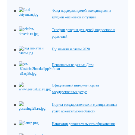
Фонд поддержки детей, находящихся в
трудной жизненной ситуации
Телефон доверия для детей, подростков и
родителей
Год памяти и славы 2020
Персональные данные Дети
Официальный интернет-портал
государственных услуг
Портал государственных и муниципальных
услуг архангельской области
Навигатор дополнительного обрахования