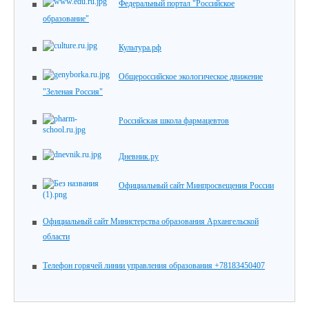
Федеральный портал "Российское
образование"
Культура.рф
Общероссийское экологическое движение
"Зеленая Россия"
Российская школа фармацевтов
Дневник.ру
Официальный сайт Минпросвещения России
Официальный сайт Министерства образования Архангельской
области
Телефон горячей линии управления образования +78183450407