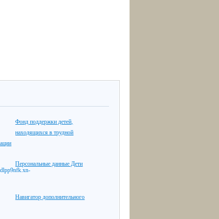
Фонд поддержки детей,
находящихся в трудной
уации
Персональные данные Дети
Навигатор дополнительного