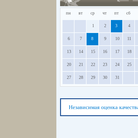
пн
вт
ср
чт
пт
сб
1
2
3
4
6
7
8
9
10
11
13
14
15
16
17
18
20
21
22
23
24
25
27
28
29
30
31
Независимая оценка качеств