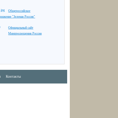
Общероссийское
движение "Зеленая Россия"
Официальный сайт
Минпросвещения России
ы
Контакты