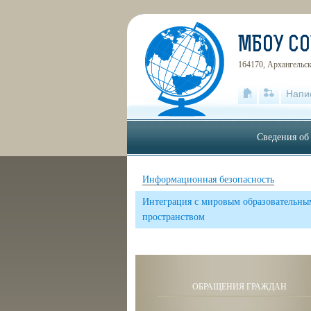
МБОУ С
164170, Архангельска
Напи
Сведения об
Информационная безопасность
Интеграция с мировым образовательны
пространством
ОБРАЩЕНИЯ ГРАЖДАН