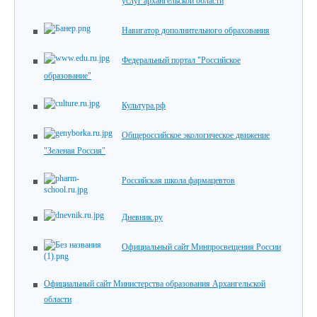
услуг архангельской области
Навигатор дополнительного обрахования
Федеральный портал "Российское
образование"
Культура.рф
Общероссийское экологическое движение
"Зеленая Россия"
Российская школа фармацевтов
Дневник.ру
Официальный сайт Минпросвещения России
Официальный сайт Министерства образования Архангельской
области