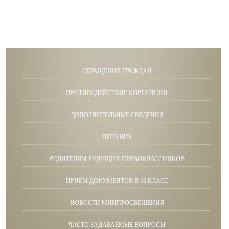
ОБРАЩЕНИЯ ГРАЖДАН
ПРОТИВОДЕЙСТВИЕ КОРРУПЦИИ
ДОПОЛНИТЕЛЬНЫЕ СВЕДЕНИЯ
ПИТАНИЕ
РОДИТЕЛЯМ БУДУЩИХ ПЕРВОКЛАССНИКОВ
ПРИЁМ ДОКУМЕНТОВ В 10 КЛАСС
НОВОСТИ МИНПРОСВЕЩЕНИЯ
ЧАСТО ЗАДАВАЕМЫЕ ВОПРОСЫ