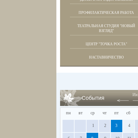
ПРОФИЛАКТИЧЕСКАЯ РАБОТА
ТЕАТРАЛЬНАЯ СТУДИЯ "НОВЫЙ
ВЗГЛЯД"
ЦЕНТР "ТОЧКА РОСТА"
НАСТАВНИЧЕСТВО
Ию
События
пн
вт
ср
чт
пт
сб
1
2
3
4