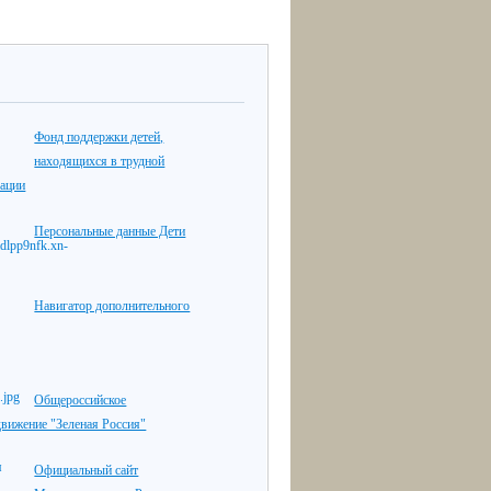
Фонд поддержки детей,
находящихся в трудной
уации
Персональные данные Дети
Навигатор дополнительного
Общероссийское
движение "Зеленая Россия"
Официальный сайт