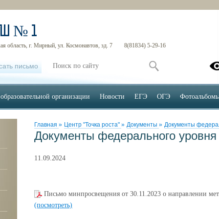
ОШ № 1
я область, г. Мирный, ул. Космонавтов, зд. 7
8(81834) 5-29-16
сать письмо
 образовательной организации
Новости
ЕГЭ
ОГЭ
Фотоальбом
Главная
»
Центр "Точка роста"
»
Документы
»
Документы федера
Документы федерального уровня
11.09.2024
Письмо минпросвещения от 30.11.2023 о направлении ме
(посмотреть)