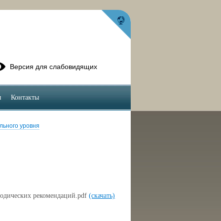
Версия для слабовидящих
ы
Контакты
льного уровня
тодических рекомендаций.pdf
(скачать)