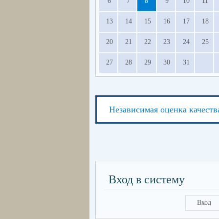
6
7
8
9
10
11
13
14
15
16
17
18
20
21
22
23
24
25
27
28
29
30
31
Независимая оценка качеств
Вход в систему
Вход