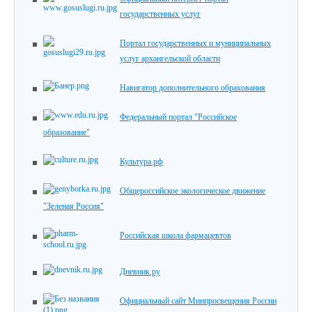
государственных услуг
Портал государственных и муниципальных
услуг архангельской области
Навигатор дополнительного обрахования
Федеральный портал "Российское
образование"
Культура.рф
Общероссийское экологическое движение
"Зеленая Россия"
Российская школа фармацевтов
Дневник.ру
Официальный сайт Минпросвещения России