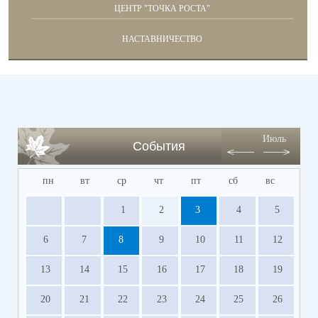
ЦЕНТР "ТОЧКА РОСТА"
НАСТАВНИЧЕСТВО
Июль
События
пн
вт
ср
чт
пт
сб
вс
1
2
3
4
5
6
7
8
9
10
11
12
13
14
15
16
17
18
19
20
21
22
23
24
25
26