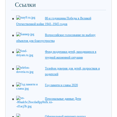
Ссылки
80-я годовщина Победы в Великой
Отечественной войне 1941–1945 годов
Всероссийское голосование по выбору
объектов для благоустроства
Фонд поддержки детей, находящихся в
трудной жизненной ситуации
Телефон доверия для детей, подростков и
родителей
Год памяти и славы 2020
Персональные данные Дети
Официальный интернет-портал