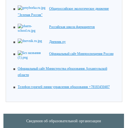
Общероссийское экологическое движение
"Зеленая Россия"
Российская школа фармацевтов
Дневник.ру
Официальный сайт Минпросвещения России
Официальный сайт Министерства образования Архангельской
области
Телефон горячей линии управления образования +78183450407
Сведения об образовательной организации