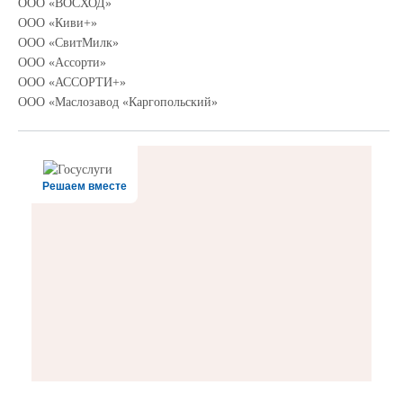
ООО «ВОСХОД»
ООО «Киви+»
ООО «СвитМилк»
ООО «Ассорти»
ООО «АССОРТИ+»
ООО «Маслозавод «Каргопольский»
Решаем вместе