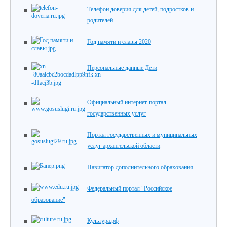
Телефон доверия для детей, подростков и
родителей
Год памяти и славы 2020
Персональные данные Дети
Официальный интернет-портал
государственных услуг
Портал государственных и муниципальных
услуг архангельской области
Навигатор дополнительного обрахования
Федеральный портал "Российское
образование"
Культура.рф