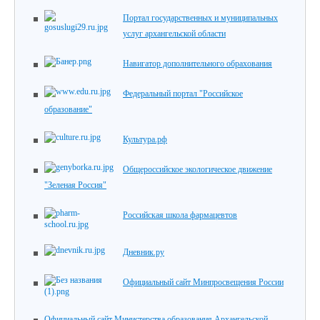
Портал государственных и муниципальных
услуг архангельской области
Навигатор дополнительного обрахования
Федеральный портал "Российское
образование"
Культура.рф
Общероссийское экологическое движение
"Зеленая Россия"
Российская школа фармацевтов
Дневник.ру
Официальный сайт Минпросвещения России
Официальный сайт Министерства образования Архангельской