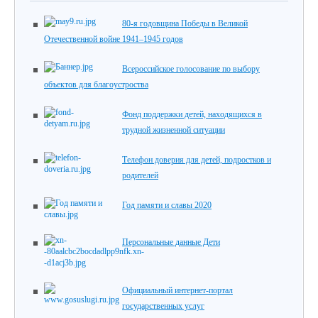
80-я годовщина Победы в Великой
Отечественной войне 1941–1945 годов
Всероссийское голосование по выбору
объектов для благоустроства
Фонд поддержки детей, находящихся в
трудной жизненной ситуации
Телефон доверия для детей, подростков и
родителей
Год памяти и славы 2020
Персональные данные Дети
Официальный интернет-портал
государственных услуг