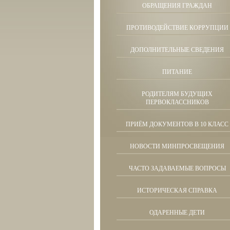
ОБРАЩЕНИЯ ГРАЖДАН
ПРОТИВОДЕЙСТВИЕ КОРРУПЦИИ
ДОПОЛНИТЕЛЬНЫЕ СВЕДЕНИЯ
ПИТАНИЕ
РОДИТЕЛЯМ БУДУЩИХ
ПЕРВОКЛАССНИКОВ
ПРИЁМ ДОКУМЕНТОВ В 10 КЛАСС
НОВОСТИ МИНПРОСВЕЩЕНИЯ
ЧАСТО ЗАДАВАЕМЫЕ ВОПРОСЫ
ИСТОРИЧЕСКАЯ СПРАВКА
ОДАРЕННЫЕ ДЕТИ