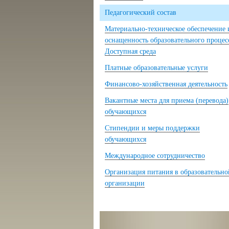
Педагогический состав
Материально-техническое обеспечение 
оснащенность образовательного процес
Доступная среда
Платные образовательные услуги
Финансово-хозяйственная деятельность
Вакантные места для приема (перевода)
обучающихся
Стипендии и меры поддержки
обучающихся
Международное сотрудничество
Организация питания в образовательно
организации