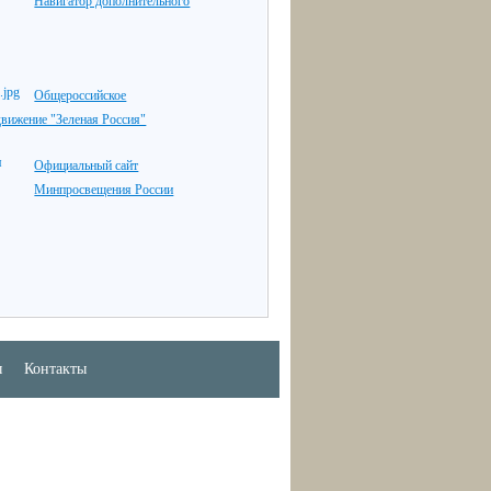
Навигатор дополнительного
Общероссийское
движение "Зеленая Россия"
Официальный сайт
Минпросвещения России
ы
Контакты