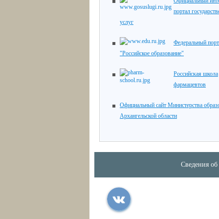
Официальный инте
портал государст
услуг
Федеральный порт
"Российское образование"
Российская школа
фармацевтов
Официальный сайт Министерства образ
Архангельской области
Сведения об