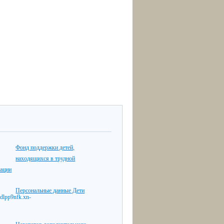
Фонд поддержки детей,
находящихся в трудной
уации
Персональные данные Дети