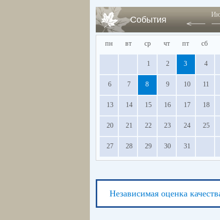
Ию
События
пн
вт
ср
чт
пт
сб
1
2
3
4
6
7
8
9
10
11
13
14
15
16
17
18
20
21
22
23
24
25
27
28
29
30
31
Независимая оценка качеств