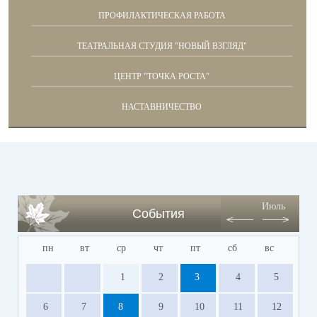
ПРОФИЛАКТИЧЕСКАЯ РАБОТА
ТЕАТРАЛЬНАЯ СТУДИЯ "НОВЫЙ ВЗГЛЯД"
ЦЕНТР "ТОЧКА РОСТА"
НАСТАВНИЧЕСТВО
Июль
События
пн
вт
ср
чт
пт
сб
вс
1
2
3
4
5
6
7
8
9
10
11
12