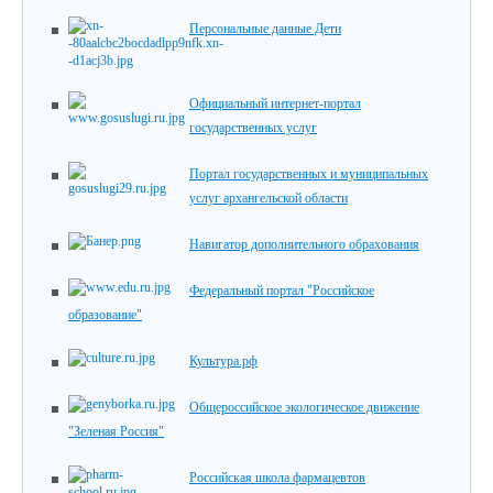
Персональные данные Дети
Официальный интернет-портал
государственных услуг
Портал государственных и муниципальных
услуг архангельской области
Навигатор дополнительного обрахования
Федеральный портал "Российское
образование"
Культура.рф
Общероссийское экологическое движение
"Зеленая Россия"
Российская школа фармацевтов