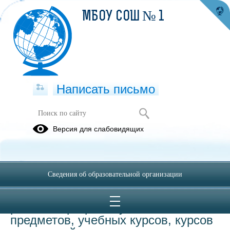
МБОУ СОШ № 1
Написать письмо
Образовательные программы
Версия для слабовидящих
11.09.2024
Сведения об образовательной организации
Приказ МБОУ СОШ № 1 от
29.08.2025 №110о Об утверждении
рабочих программ учебных
предметов, учебных курсов, курсов