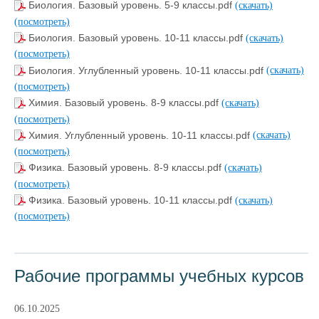
Биология. Базовый уровень. 5-9 классы.pdf
(скачать)
(посмотреть)
Биология. Базовый уровень. 10-11 классы.pdf
(скачать)
(посмотреть)
Биология. Углубленный уровень. 10-11 классы.pdf
(скачать)
(посмотреть)
Химия. Базовый уровень. 8-9 классы.pdf
(скачать)
(посмотреть)
Химия. Углубленный уровень. 10-11 классы.pdf
(скачать)
(посмотреть)
Физика. Базовый уровень. 8-9 классы.pdf
(скачать)
(посмотреть)
Физика. Базовый уровень. 10-11 классы.pdf
(скачать)
(посмотреть)
Рабочие программы учебных курсов
06.10.2025